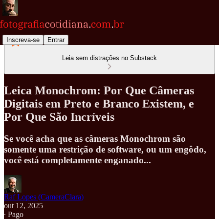
Inscreva-se
Entrar
Leia sem distrações no Substack
Leica Monochrom: Por Que Câmeras
Digitais em Preto e Branco Existem, e
Por Que São Incríveis
Se você acha que as câmeras Monochrom são
somente uma restrição de software, ou um engôdo,
você está completamente enganado...
Raf Lopes (CameraClara)
out 12, 2025
∙ Pago