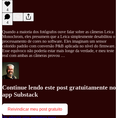
4
4
Quando a maioria dos fotógrafos ouve falar sobre as câmeras Leica
Monochrom, eles presumem que a Leica simplesmente desabilitou o
processamento de cores no software. Eles imaginam um sensor
colorido padrão com conversão P&B aplicada no nível do firmware.
Esse equívoco não poderia estar mais longe da verdade, e meu teste
real com ambas as câmeras provou …
Continue lendo este post gratuitamente no
app Substack
Reivindicar meu post gratuito
Ou adquirir uma assinatura paga.