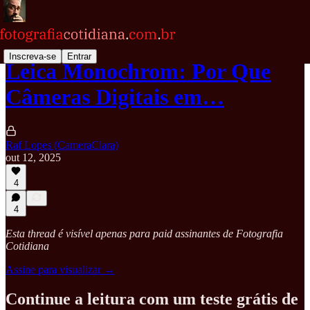
Inscreva-se
Entrar
Leica Monochrom: Por Que
Câmeras Digitais em…
Raf Lopes (CameraClara)
out 12, 2025
4
4
Esta thread é visível apenas para paid assinantes de Fotografia
Cotidiana
Assine para visualizar →
Continue a leitura com um teste grátis de